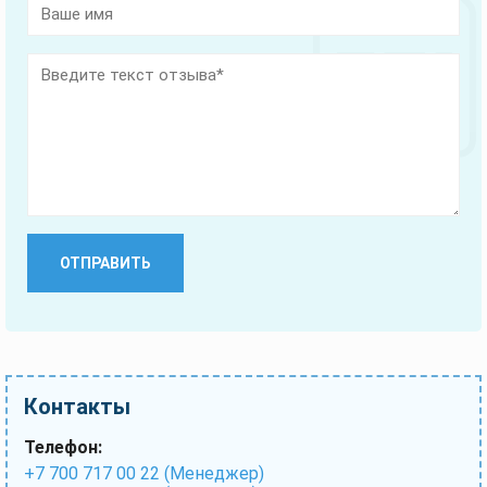
это
поле
пустым.
Контакты
Телефон:
+7 700 717 00 22 (Менеджер)