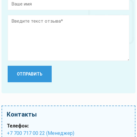
это
поле
пустым.
Контакты
Телефон:
+7 700 717 00 22 (Менеджер)