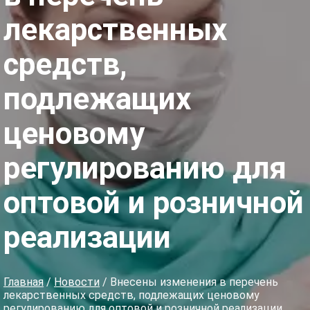
лекарственных
средств,
подлежащих
ценовому
регулированию для
оптовой и розничной
реализации
Главная
/
Новости
/ Внесены изменения в перечень
лекарственных средств, подлежащих ценовому
регулированию для оптовой и розничной реализации