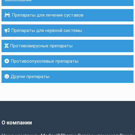
Препараты для лечения суставов
Препараты для нервной системы
Противовирусные препараты
Противоопухолевые препараты
Другие препараты
О компании