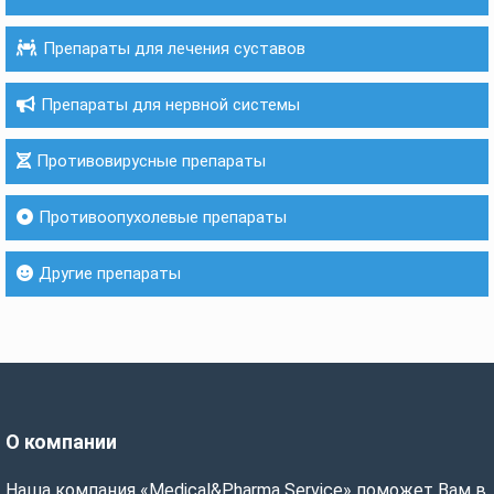
Препараты для лечения суставов
Препараты для нервной системы
Противовирусные препараты
Противоопухолевые препараты
Другие препараты
О компании
Наша компания «Medical&Pharma Service» поможет Вам в