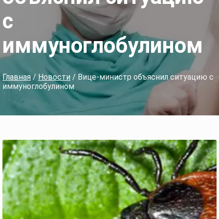
с
иммуноглобулином
Главная
/
Новости
/ Вице-министр объяснил ситуацию с
иммуноглобулином