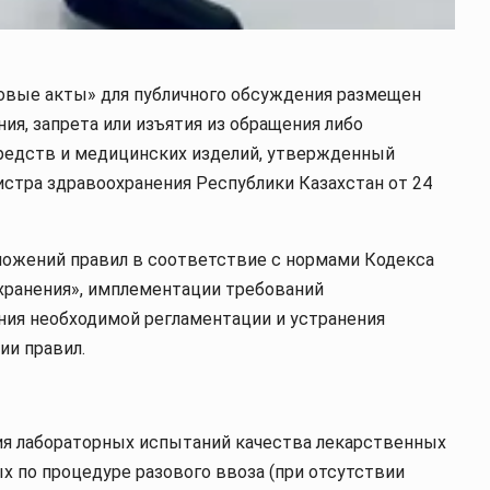
овые акты» для публичного обсуждения размещен
ия, запрета или изъятия из обращения либо
редств и медицинских изделий, утвержденный
стра здравоохранения Республики Казахстан от 24
ложений правил в соответствие с нормами Кодекса
хранения», имплементации требований
ния необходимой регламентации и устранения
ии правил.
я лабораторных испытаний качества лекарственных
х по процедуре разового ввоза (при отсутствии