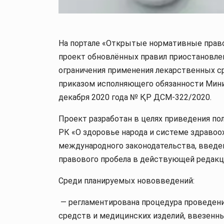
На портале «Открытые нормативные прав
проект обновлённых правил приостановлен
ограничения применения лекарственных с
приказом исполняющего обязанности Мини
декабря 2020 года № ҚР ДСМ-322/2020.
Проект разработан в целях приведения по
РК «О здоровье народа и системе здравоо
международного законодательства, введе
правового пробела в действующей редакц
Среди планируемых нововведений:
— регламентирована процедура проведени
средств и медицинских изделий, ввезенны