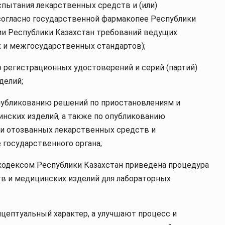
пытания лекарственных средств и (или)
согласно государственной фармакопее Республики
ии Республики Казахстан требований ведущих
 и межгосударственных стандартов);
 регистрационных удостоверений и серий (партий)
делий;
публикованию решений по приостановлениям и
нских изделий, а также по опубликованию
и отозванных лекарственных средств и
 государственного органа;
одексом Республики Казахстан приведена процедура
тв и медицинских изделий для лабораторных
цептуальный характер, а улучшают процесс и