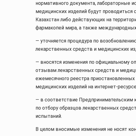
нормативного документа, лабораторные ис
медицинских изделий будут проводиться 
Казахстан либо действующих на территор
фармакопей мира, а также международных
— уточняется процедура по возобновлению
лекарственных средств и медицинских из
— вносятся изменения по официальному о
отзывам лекарственных средств и медици
ежемесячного реестра приостановленных 
медицинских изделий на интернет-ресурсе
— в соответствие Предпринимательским к
по отбору образцов лекарственных средс
испытаний.
В целом вносимые изменения не носят кон