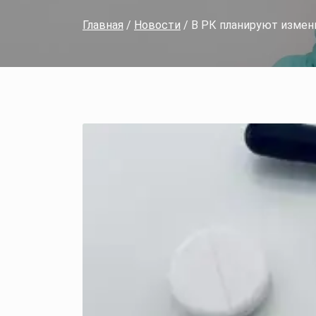
Главная
/
Новости
/ В РК планируют измен