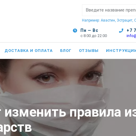
Поиск:
Например: Авастин, Эстрацит,
Пн — Вс
+7 
с 8:00 до 22:00
info
ДОСТАВКА И ОПЛАТА
БЛОГ
ОТЗЫВЫ
ИНСТРУКЦИ
 изменить правила и
арств