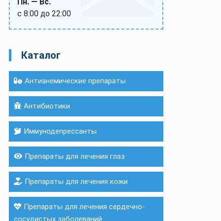
Пн. — Вс.
с 8:00 до 22:00
Каталог
Антианемические препараты
Антибиотики
Иммунодепрессанты
Препараты для лечения глаз
Препараты для лечения кожи
Препараты для лечения сердечно-
сосудистых заболеваний