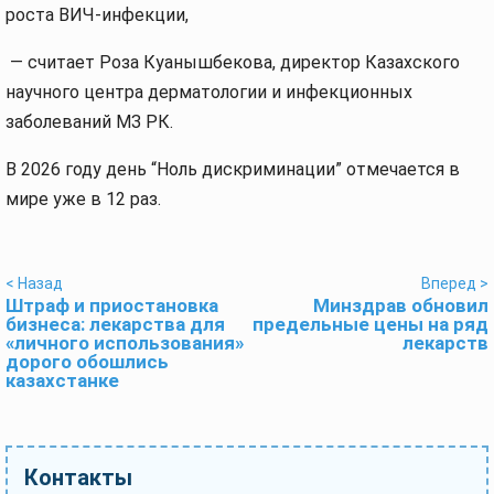
роста ВИЧ-инфекции,
— считает Роза Куанышбекова, директор Казахского
научного центра дерматологии и инфекционных
заболеваний МЗ РК.
В 2026 году день “Ноль дискриминации” отмечается в
мире уже в 12 раз.
< Назад
Вперед >
Штраф и приостановка
Минздрав обновил
бизнеса: лекарства для
предельные цены на ряд
«личного использования»
лекарств
дорого обошлись
казахстанке
Контакты