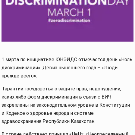
1 марта по инициативе ЮНЭЙДС отмечается день «Ноль
дискриминации». Девиз нынешнего года – «Люди
прежде всего».
Гарантии государства о защите прав, недопущении,
каких либо форм дискриминации в связи с ВИЧ
закреплены на законодательном уровне в Конституции
и Кодексе о здоровье народа и системе
здравоохранения Республики Казахстан.
В стране действует принцип «Н=Н»: «Неопределяемый