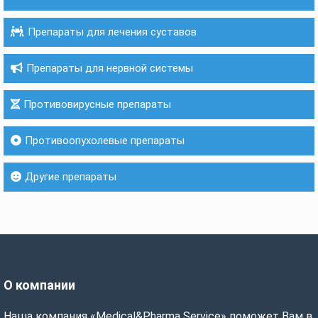
Препараты для лечения суставов
Препараты для нервной системы
Противовирусные препараты
Противоопухолевые препараты
Другие препараты
О компании
Наша компания «Medical&Pharma Service» поможет Вам в