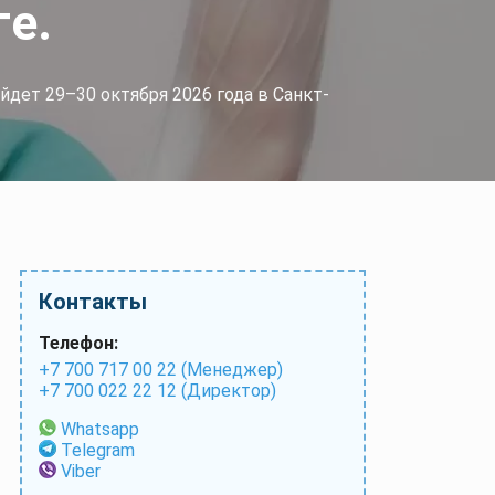
ге.
дет 29–30 октября 2026 года в Санкт-
Контакты
Телефон:
+7 700 717 00 22 (Менеджер)
+7 700 022 22 12 (Директор)
Whatsapp
Telegram
Viber