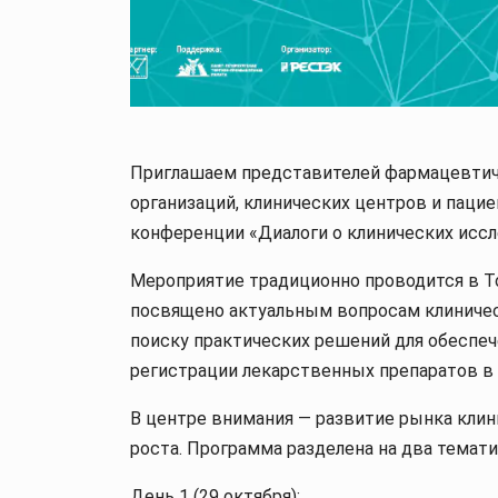
Приглашаем представителей фармацевтиче
организаций, клинических центров и паци
конференции «Диалоги о клинических иссл
Мероприятие традиционно проводится в Т
посвящено актуальным вопросам клиничес
поиску практических решений для обеспе
регистрации лекарственных препаратов в
В центре внимания — развитие рынка клин
роста. Программа разделена на два темати
День 1 (29 октября):