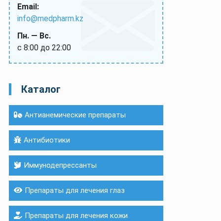
Email:
info@medpharm.kz
Пн. — Вс.
с 8:00 до 22:00
Каталог
Антианемические препараты
Антибиотики
Иммунодепрессанты
Препараты для лечения глаз
Препараты для лечения кожи