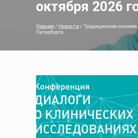
октября 2026 г
Главная
/
Новости
/ Традиционная осенняя 
Петербурге.