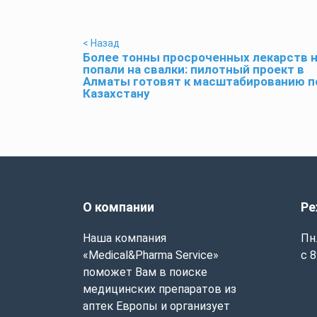
< Назад
Более тонны просроченных лекарств 
попали на свалки: пилотный проект в
Алматы готовят к масштабированию п
Казахстану
О компании
Ре
Наша компания
Пн.
«Medical&Pharma Service»
с 8
поможет Вам в поиске
медицинских препаратов из
аптек Европы и организует