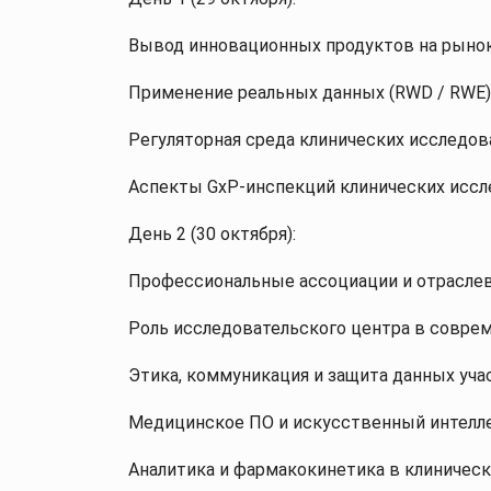
Вывод инновационных продуктов на рынок 
Применение реальных данных (RWD / RWE)
Регуляторная среда клинических исследов
Аспекты GxP-инспекций клинических иссл
День 2 (30 октября):
Профессиональные ассоциации и отрасле
Роль исследовательского центра в совре
Этика, коммуникация и защита данных уча
Медицинское ПО и искусственный интеллек
Аналитика и фармакокинетика в клиническ