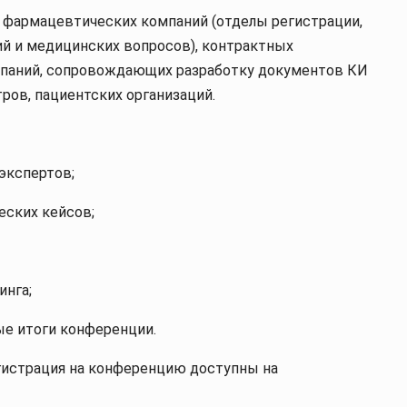
 фармацевтических компаний (отделы регистрации,
ий и медицинских вопросов), контрактных
омпаний, сопровождающих разработку документов КИ
ров, пациентских организаций.
экспертов;
еских кейсов;
инга;
е итоги конференции.
егистрация на конференцию доступны на