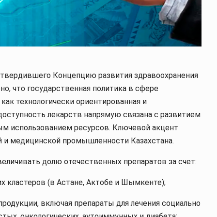
 утвердившего Концепцию развития здравоохранения
но, что государственная политика в сфере
как технологически ориентированная и
доступность лекарств напрямую связана с развитием
ым использованием ресурсов. Ключевой акцент
й и медицинской промышленности Казахстана.
еличивать долю отечественных препаратов за счет:
х кластеров (в Астане, Актобе и Шымкенте);
родукции, включая препараты для лечения социально
тых, онкологических, аутоиммунных и диабета;