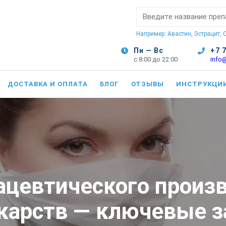
Поиск:
Например: Авастин, Эстрацит,
Пн — Вс
+7 
с 8:00 до 22:00
info
ДОСТАВКА И ОПЛАТА
БЛОГ
ОТЗЫВЫ
ИНСТРУКЦИ
цевтического произв
карств — ключевые з