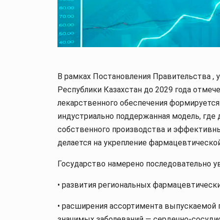
В рамках Постановления Правительства ,
Республики Казахстан до 2029 года отмече
лекарственного обеспечения формируется 
индустриально поддержанная модель, где 
собственного производства и эффективн
делается на укрепление фармацевтическо
Государство намерено последовательно ув
• развития региональных фармацевтически
• расширения ассортимента выпускаемой п
значимых заболеваний — сердечно-сосудис