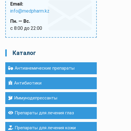
Email:
info@medpharm.kz
Пн. — Вс.
с 8:00 до 22:00
Каталог
Антианемические препараты
Антибиотики
Иммунодепрессанты
Препараты для лечения глаз
Препараты для лечения кожи