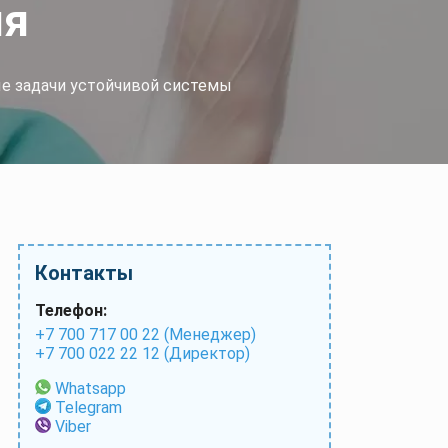
ия
е задачи устойчивой системы
Контакты
Телефон:
+7 700 717 00 22 (Менеджер)
+7 700 022 22 12 (Директор)
Whatsapp
Telegram
Viber