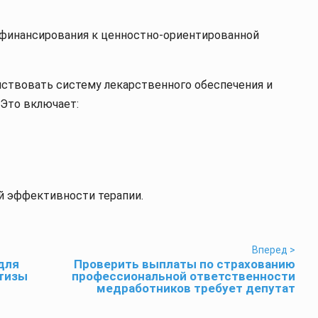
о финансирования к ценностно-ориентированной
нствовать систему лекарственного обеспечения и
 Это включает:
й эффективности терапии.
Вперед >
для
Проверить выплаты по страхованию
ртизы
профессиональной ответственности
медработников требует депутат