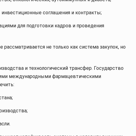
з инвестиционные соглашения и контракты;
зациями для подготовки кадров и проведения
е рассматривается не только как система закупок, но
изводства и технологический трансфер. Государство
йшими международными фармацевтическими
ечить:
стана;
оизводства;
асли.