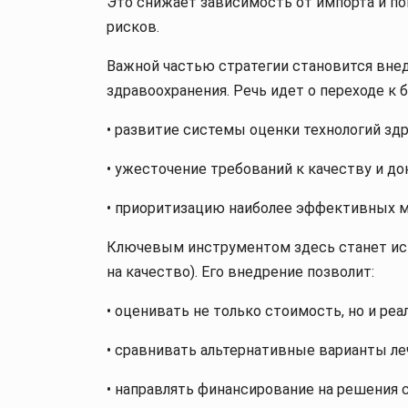
Это снижает зависимость от импорта и п
рисков.
Важной частью стратегии становится вне
здравоохранения. Речь идет о переходе к
• развитие системы оценки технологий здр
• ужесточение требований к качеству и до
• приоритизацию наиболее эффективных м
Ключевым инструментом здесь станет исп
на качество). Его внедрение позволит:
• оценивать не только стоимость, но и р
• сравнивать альтернативные варианты ле
• направлять финансирование на решения