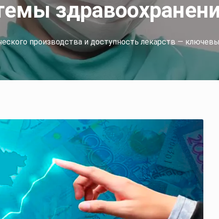
стемы здравоохранен
еского производства и доступность лекарств — ключевы