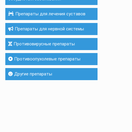
Препараты для лечения суставов
Препараты для нервной системы
Противовирусные препараты
Противоопухолевые препараты
Другие препараты