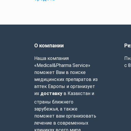
О компании
Ре
Наша компания
Пн.
«Medical&Pharma Service»
с 8
поможет Вам в поиске
медицинских препаратов из
аптек Европы и организует
их
доставку
в Казахстан и
страны ближнего
зарубежья, а также
поможет вам организовать
лечение в современных
клиниках всего мира.