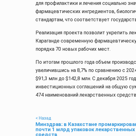
для профилактики и лечения социально зн
фармацевтических ингредиентов, биологи
стандартам, что соответствует государс
Реализация проекта позволит укрепить л
Караганде современную фармацевтическу
порядка 70 новых рабочих мест.
По итогам прошлого года объем производс
увеличившись на 8,7% по сравнению с 2024
$91,3 млн до $142,8 млн. С декабря 2025 
инвестиционных соглашений на общую сум
474 наименований лекарственных средств 
< Назад
Минздрав: в Казахстане промаркирова
почти 1 млрд упаковок лекарственных
средств