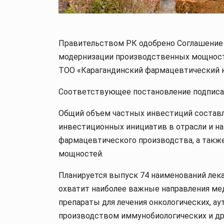
Правительством РК одобрено Соглашение 
модернизации производственных мощност
ТОО «Карагандинский фармацевтический 
Соответствующее постановление подписа
Общий объем частных инвестиций составля
инвестиционных инициатив в отрасли и на
фармацевтического производства, а такж
мощностей.
Планируется выпуск 74 наименований лек
охватит наиболее важные направления м
препараты для лечения онкологических, а
производством иммунобиологических и др