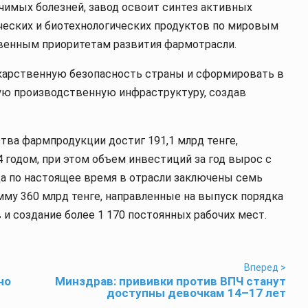
ачимых болезней, завод освоит синтез активных
ческих и биотехнологических продуктов по мировым
твенным приоритетам развития фармотрасли.
екарственную безопасность страны и сформировать в
ю производственную инфраструктуру, создав
тва фармпродукции достиг 191,1 млрд тенге,
 годом, при этом объем инвестиций за год вырос с
года по настоящее время в отрасли заключены семь
му 360 млрд тенге, направленные на выпуск порядка
и создание более 1 170 постоянных рабочих мест.
Вперед >
но
Минздрав: прививки против ВПЧ станут
доступны девочкам 14–17 лет