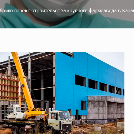
брило проект строительства крупного фармзавода в Кара