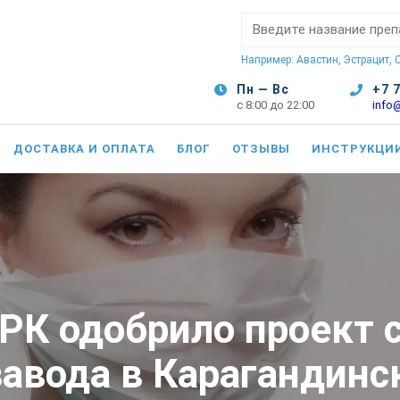
Поиск:
Например: Авастин, Эстрацит,
Пн — Вс
+7 
с 8:00 до 22:00
info
ДОСТАВКА И ОПЛАТА
БЛОГ
ОТЗЫВЫ
ИНСТРУКЦИ
РК одобрило проект 
авода в Карагандинс