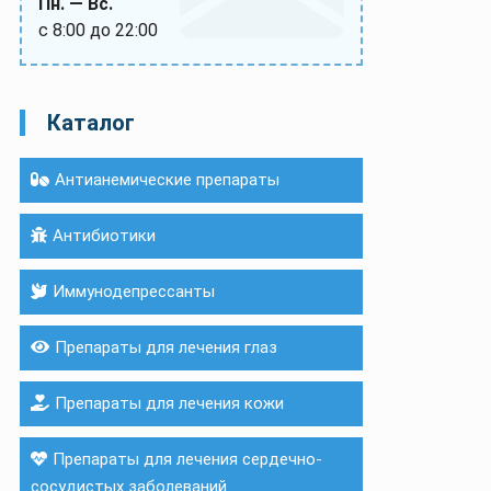
Пн. — Вс.
с 8:00 до 22:00
Каталог
Антианемические препараты
Антибиотики
Иммунодепрессанты
Препараты для лечения глаз
Препараты для лечения кожи
Препараты для лечения сердечно-
сосудистых заболеваний