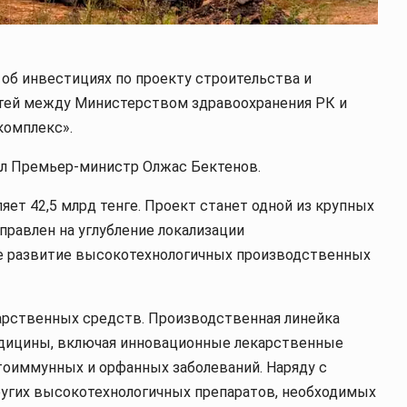
об инвестициях по проекту строительства и
ей между Министерством здравоохранения РК и
комплекс».
л Премьер-министр Олжас Бектенов.
ет 42,5 млрд тенге. Проект станет одной из крупных
правлен на углубление локализации
е развитие высокотехнологичных производственных
арственных средств. Производственная линейка
едицины, включая инновационные лекарственные
утоиммунных и орфанных заболеваний. Наряду с
угих высокотехнологичных препаратов, необходимых