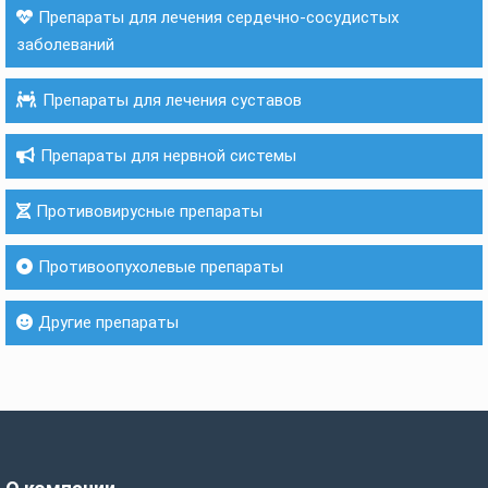
Препараты для лечения сердечно-сосудистых
заболеваний
Препараты для лечения суставов
Препараты для нервной системы
Противовирусные препараты
Противоопухолевые препараты
Другие препараты