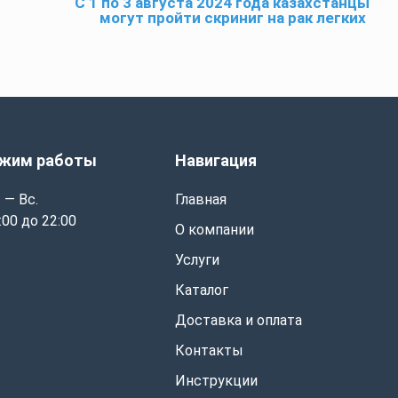
С 1 по 3 августа 2024 года казахстанцы
могут пройти скриниг на рак легких
жим работы
Навигация
 — Вс.
Главная
:00 до 22:00
О компании
Услуги
Каталог
Доставка и оплата
Контакты
Инструкции