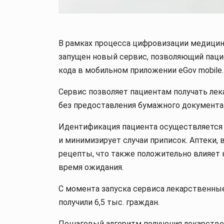
В рамках процесса цифровизации медицин
запущен новый сервис, позволяющий паци
кода в мобильном приложении eGov mobile
Сервис позволяет пациентам получать ле
без предоставления бумажного документа
Идентификация пациента осуществляется п
и минимизирует случаи приписок. Аптеки,
рецепты, что также положительно влияет 
время ожидания.
С момента запуска сервиса лекарственны
получили 6,5 тыс. граждан.
Пошаговый алгоритм получения лекарствен