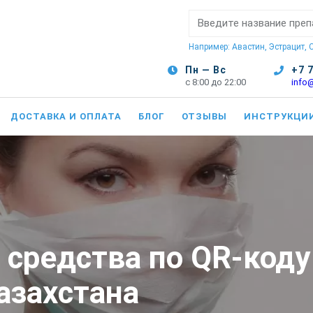
Поиск:
Например: Авастин, Эстрацит,
Пн — Вс
+7 
с 8:00 до 22:00
info
ДОСТАВКА И ОПЛАТА
БЛОГ
ОТЗЫВЫ
ИНСТРУКЦИ
средства по QR-коду 
азахстана