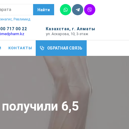
Whatsapp
Telegram
Vber
Найти
 Синагис, Ревлимид
700 717 00 22
Казахстан, г. Алматы
@medpharm.kz
ул. Аскарова, 10, 3-этаж
И
КОНТАКТЫ
ОБРАТНАЯ СВЯЗЬ
получили 6,5