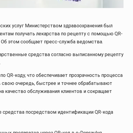
ских услуг Министерством здравоохранения был
ентам получать лекарства по рецепту с помощью QR-
. Об этом сообщает пресс-служба ведомства.
карственные средства согласно выписанному рецепту
.
о QR-коду, что обеспечивает прозрачность процесса
 в свою очередь, быстрее и точнее обрабатывают
на качество обслуживания клиентов и сокращает
е средства посредством идентификации QR-кода
ных препаратов через QR-код в e-Densaulyq