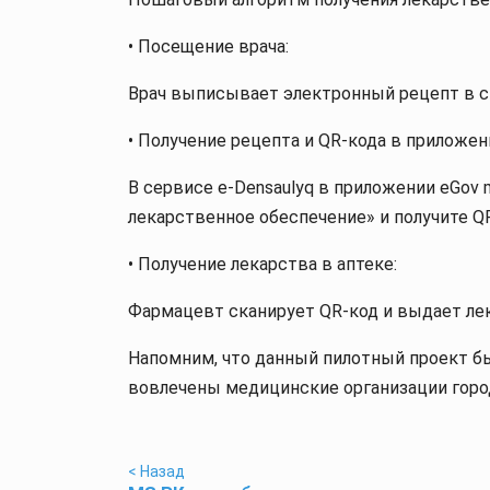
•⁠ ⁠Посещение врача:
Врач выписывает электронный рецепт в 
•⁠ ⁠Получение рецепта и QR-кода в приложен
В сервисе e-Densaulyq в приложении eGov 
лекарственное обеспечение» и получите Q
•⁠ ⁠Получение лекарства в аптеке:
Фармацевт сканирует QR-код и выдает лек
Напомним, что данный пилотный проект был
вовлечены медицинские организации город
< Назад