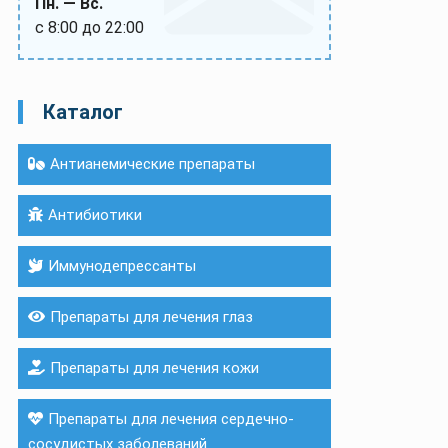
Пн. — Вс.
с 8:00 до 22:00
Каталог
Антианемические препараты
Антибиотики
Иммунодепрессанты
Препараты для лечения глаз
Препараты для лечения кожи
Препараты для лечения сердечно-
сосудистых заболеваний