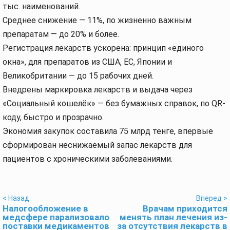
тыс. наименований.
Среднее снижение — 11%, по жизненно важным
препаратам — до 20% и более.
Регистрация лекарств ускорена: принцип «единого
окна», для препаратов из США, ЕС, Японии и
Великобритании — до 15 рабочих дней.
Внедрены маркировка лекарств и выдача через
«Социальный кошелёк» — без бумажных справок, по QR-
коду, быстро и прозрачно.
Экономия закупок составила 75 млрд тенге, впервые
сформирован неснижаемый запас лекарств для
пациентов с хроническими заболеваниями.
< Назад
Вперед >
Налогообложение в
Врачам приходится
медсфере парализовало
менять план лечения из-
поставки медикаментов
за отсутствия лекарств в