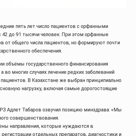
ледние пять лет число пациентов с орфанными
с 42 до 91 тысячи человек. При этом орфанные
в от общего числа пациентов, но формируют почти
карственного обеспечения.
зии объёмы государственного финансирования
а во многих случаях лечение редких заболеваний
 пациентов. В Казахстане же выбран принципиально
 основную нагрузку, включая самые дорогостоящие
РЗ Адлет Табаров озвучил позицию минздрава: «Мы
ного совершенствования.
ены направления, которые нуждаются в
 регистрации отдельных препаратов, диагностики и