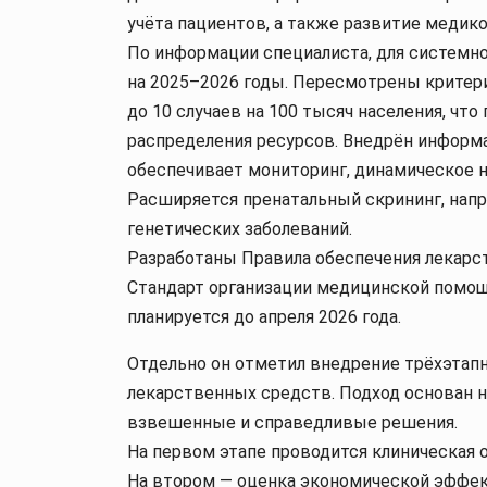
учёта пациентов, а также развитие медик
По информации специалиста, для системн
на 2025–2026 годы. Пересмотрены критер
до 10 случаев на 100 тысяч населения, чт
распределения ресурсов. Внедрён информ
обеспечивает мониторинг, динамическое 
Расширяется пренатальный скрининг, нап
генетических заболеваний.
Разработаны Правила обеспечения лекар
Стандарт организации медицинской помощ
планируется до апреля 2026 года.
Отдельно он отметил внедрение трёхэтап
лекарственных средств. Подход основан 
взвешенные и справедливые решения.
На первом этапе проводится клиническая 
На втором — оценка экономической эффек