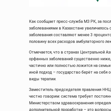
Как сообщает пресс-служба МЗ РК, за пос
заболеваниями в Казахстане увеличилось 
заболевания составляют менее 3 проценто
половину всех расходов амбулаторного ле
Отмечается, что в странах Центральной А
орфанных заболеваний существенно ниже, 
частично или полностью ложится на семьи
иной подход – государство берёт на себя
виды терапии.
Заместитель председателя правления ННЦ
честно говорим: система требует постоян
Министерством здравоохранения определ
дополнительной проработке – это вопросы