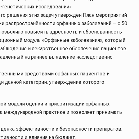
о-генетических исследований».
ого решения этих задач утверждён План мероприятий
ии распространённости орфанных заболеваний — с 50
о позволило повысить адресность и обоснованность
ационный модуль «Орфанные заболевания», который
наблюдение и лекарственное обеспечение пациентов.
равленный на раннее выявление наследственно-
ственными средствами орфанных пациентов и
и данной категории, утверждение которого
ной модели оценки и приоритизации орфанных
на международной практике и позволяет принимать
оценка эффективности и безопасности препаратов.
тивности и влияния на бюджет.