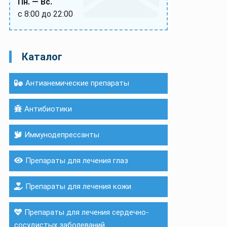
Пн. — Вс.
с 8:00 до 22:00
Каталог
Антианемические препараты
Антибиотики
Иммунодепрессанты
Препараты для лечения глаз
Препараты для лечения кожи
Препараты для лечения сердечно-
сосудистых заболеваний