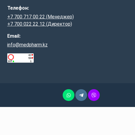
Телефон:
+7 700 717 00 22 (Менеджер)
+7 700 022 22 12 (Директор)
Email:
info@medpharm.kz
Whatsapp
Telegram
Vber