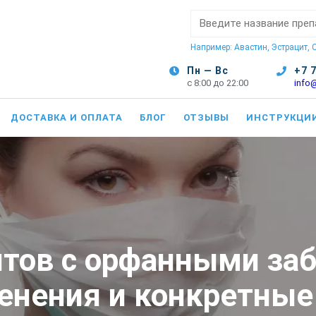
Поиск:
Например: Авастин, Эстрацит,
Пн — Вс
+7 
с 8:00 до 22:00
info
ДОСТАВКА И ОПЛАТА
БЛОГ
ОТЗЫВЫ
ИНСТРУКЦИ
нтов с орфанными за
енения и конкретные