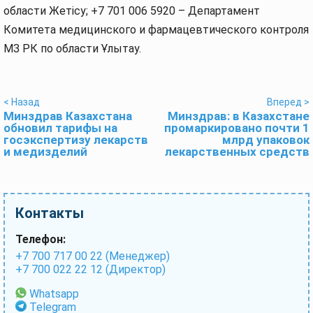
области Жетісу; +7 701 006 5920 – Департамент
Комитета медицинского и фармацевтического контроля
МЗ РК по области Ұлытау.
< Назад
Вперед >
Минздрав Казахстана
Минздрав: в Казахстане
обновил тарифы на
промаркировано почти 1
госэкспертизу лекарств
млрд упаковок
и медизделий
лекарственных средств
Контакты
Телефон:
+7 700 717 00 22 (Менеджер)
+7 700 022 22 12 (Директор)
Whatsapp
Telegram