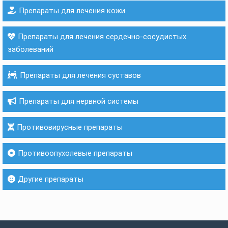
Препараты для лечения кожи
Препараты для лечения сердечно-сосудистых
заболеваний
Препараты для лечения суставов
Препараты для нервной системы
Противовирусные препараты
Противоопухолевые препараты
Другие препараты