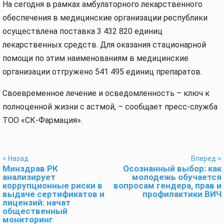
На сегодня в рамках амбулаторного лекарственного
обеспечения в медицинские организации республики
осуществлена поставка 3 432 820 единиц
лекарственных средств. Для оказания стационарной
помощи по этим наименованиям в медицинские
организации отгружено 541 495 единиц препаратов.
Своевременное лечение и осведомленность – ключ к
полноценной жизни с астмой, – сообщает пресс-служба
ТОО «СК-Фармация».
< Назад
Вперед >
Минздрав РК
Осознанный выбор: как
анализирует
молодежь обучается
коррупционные риски в
вопросам гендера, прав и
выдаче сертификатов и
профилактики ВИЧ
лицензий: начат
общественный
мониторинг