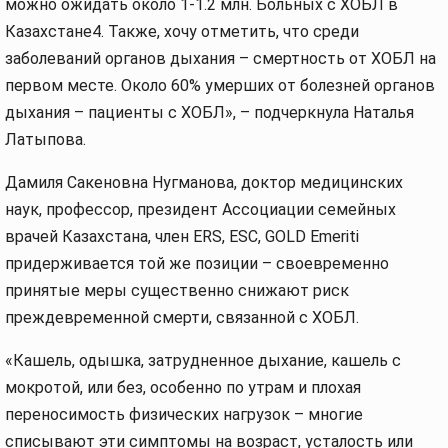
можно ожидать около 1-1.2 млн. Больных с ХОБЛ в
Казахстане4. Также, хочу отметить, что среди
заболеваний органов дыхания – смертность от ХОБЛ на
первом месте. Около 60% умерших от болезней органов
дыхания – пациенты с ХОБЛ», – подчеркнула Наталья
Латыпова.
Дамиля Сакеновна Нугманова, доктор медицинских
наук, профессор, президент Ассоциации семейных
врачей Казахстана, член ERS, ESC, GOLD Emeriti
придерживается той же позиции – своевременно
принятые меры существенно снижают риск
преждевременной смерти, связанной с ХОБЛ.
«Кашель, одышка, затрудненное дыхание, кашель с
мокротой, или без, особенно по утрам и плохая
переносимость физических нагрузок – многие
списывают эти симптомы на возраст, усталость или