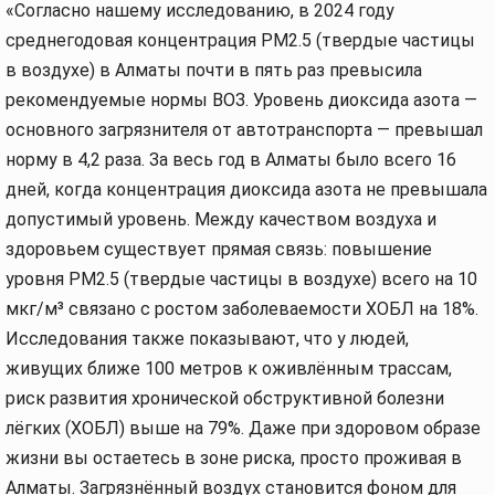
«Согласно нашему исследованию, в 2024 году
среднегодовая концентрация PM2.5 (твердые частицы
в воздухе) в Алматы почти в пять раз превысила
рекомендуемые нормы ВОЗ. Уровень диоксида азота —
основного загрязнителя от автотранспорта — превышал
норму в 4,2 раза. За весь год в Алматы было всего 16
дней, когда концентрация диоксида азота не превышала
допустимый уровень. Между качеством воздуха и
здоровьем существует прямая связь: повышение
уровня PM2.5 (твердые частицы в воздухе) всего на 10
мкг/м³ связано с ростом заболеваемости ХОБЛ на 18%.
Исследования также показывают, что у людей,
живущих ближе 100 метров к оживлённым трассам,
риск развития хронической обструктивной болезни
лёгких (ХОБЛ) выше на 79%. Даже при здоровом образе
жизни вы остаетесь в зоне риска, просто проживая в
Алматы. Загрязнённый воздух становится фоном для