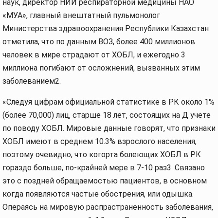
наук, директор НИИ респираторной медицины НАО
«МУА», главный внештатный пульмонолог
Министерства здравоохранения Республики Казахстан
отметила, что по данным ВОЗ, более 400 миллионов
человек в мире страдают от ХОБЛ, и ежегодно 3
миллиона погибают от осложнений, вызванных этим
заболеванием2.
«Следуя цифрам официальной статистике в РК около 1%
(более 70,000) лиц, старше 18 лет, состоящих на Д учете
по поводу ХОБЛ. Мировые данные говорят, что признаки
ХОБЛ имеют в среднем 10.3% взрослого населения,
поэтому очевидно, что когорта болеющих ХОБЛ в РК
гораздо больше, по-крайней мере в 7-10 раз3. Связано
это с поздней обращаемостью пациентов, в основном
когда появляются частые обострения, или одышка.
Операясь на мировую распрастраненность заболевания,