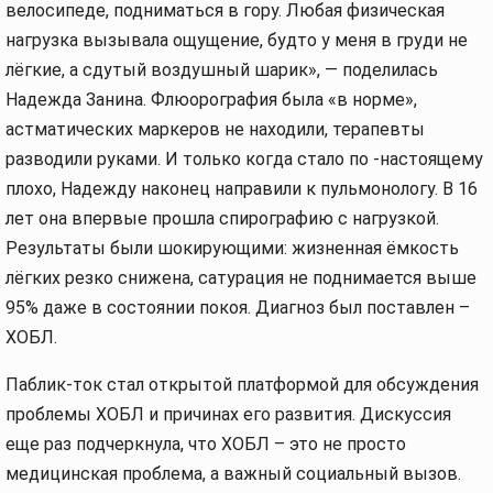
велосипеде, подниматься в гору. Любая физическая
нагрузка вызывала ощущение, будто у меня в груди не
лёгкие, а сдутый воздушный шарик», — поделилась
Надежда Занина. Флюорография была «в норме»,
астматических маркеров не находили, терапевты
разводили руками. И только когда стало по -настоящему
плохо, Надежду наконец направили к пульмонологу. В 16
лет она впервые прошла спирографию с нагрузкой.
Результаты были шокирующими: жизненная ёмкость
лёгких резко снижена, сатурация не поднимается выше
95% даже в состоянии покоя. Диагноз был поставлен –
ХОБЛ.
Паблик-ток стал открытой платформой для обсуждения
проблемы ХОБЛ и причинах его развития. Дискуссия
еще раз подчеркнула, что ХОБЛ – это не просто
медицинская проблема, а важный социальный вызов.