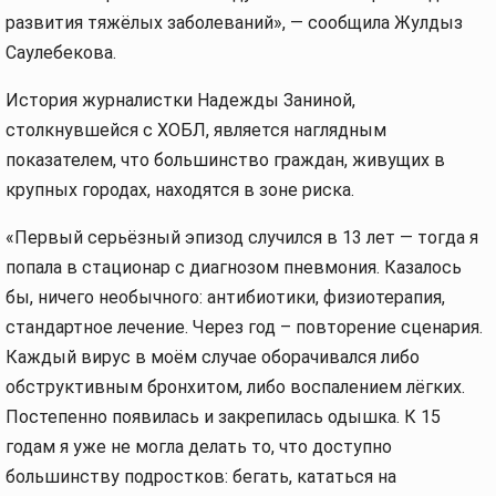
развития тяжёлых заболеваний», — сообщила Жулдыз
Саулебекова.
История журналистки Надежды Заниной,
столкнувшейся с ХОБЛ, является наглядным
показателем, что большинство граждан, живущих в
крупных городах, находятся в зоне риска.
«Первый серьёзный эпизод случился в 13 лет — тогда я
попала в стационар с диагнозом пневмония. Казалось
бы, ничего необычного: антибиотики, физиотерапия,
стандартное лечение. Через год – повторение сценария.
Каждый вирус в моём случае оборачивался либо
обструктивным бронхитом, либо воспалением лёгких.
Постепенно появилась и закрепилась одышка. К 15
годам я уже не могла делать то, что доступно
большинству подростков: бегать, кататься на