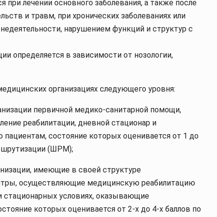
 при лечении основного заболевания, а также после
льств и травм, при хронических заболеваниях или
недеятельности, нарушением функций и структур с
ии определяется в зависимости от нозологии,
медицинских организациях следующего уровня:
анизации первичной медико-санитарной помощи,
ление реабилитации, дневной стационар и
пациентам, состояние которых оценивается от 1 до
ршрутизации (ШРМ);
анизации, имеющие в своей структуре
центры, осуществляющие медицинскую реабилитацию
и стационарных условиях, оказывающие
тояние которых оценивается от 2-х до 4-х баллов по