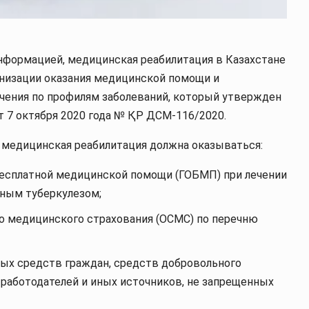
нформацией, медицинская реабилитация в Казахстане
анизации оказания медицинской помощи и
ечения по профилям заболеваний, который утвержден
 7 октября 2020 года № ҚР ДСМ-116/2020.
, медицинская реабилитация должна оказываться:
бесплатной медицинской помощи (ГОБМП) при лечении
ьным туберкулезом;
го медицинского страхования (ОСМС) по перечню
ных средств граждан, средств добровольного
 работодателей и иных источников, не запрещенных