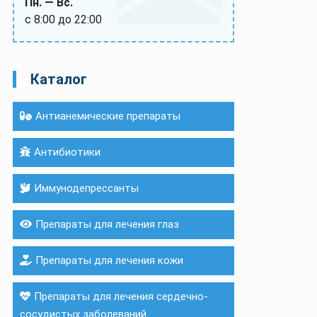
Пн. — Вс.
с 8:00 до 22:00
Каталог
Антианемические препараты
Антибиотики
Иммунодепрессанты
Препараты для лечения глаз
Препараты для лечения кожи
Препараты для лечения сердечно-
сосудистых заболеваний