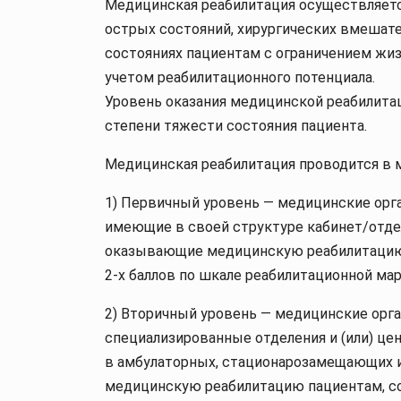
Медицинская реабилитация осуществляется
острых состояний, хирургических вмешате
состояниях пациентам с ограничением жиз
учетом реабилитационного потенциала.
Уровень оказания медицинской реабилитац
степени тяжести состояния пациента.
Медицинская реабилитация проводится в 
1) Первичный уровень — медицинские орг
имеющие в своей структуре кабинет/отде
оказывающие медицинскую реабилитацию 
2-х баллов по шкале реабилитационной ма
2) Вторичный уровень — медицинские орг
специализированные отделения и (или) 
в амбулаторных, стационарозамещающих 
медицинскую реабилитацию пациентам, сос