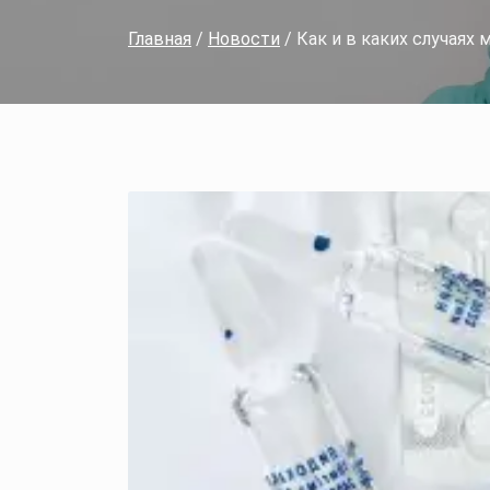
Главная
/
Новости
/ Как и в каких случая