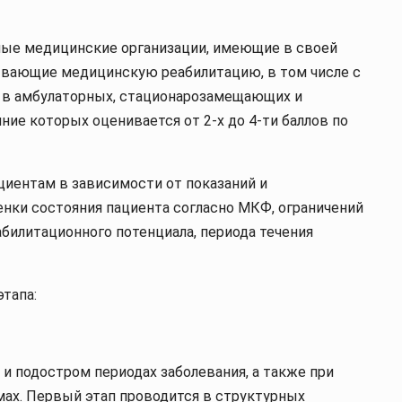
ные медицинские организации, имеющие в своей
зывающие медицинскую реабилитацию, в том числе с
 в амбулаторных, стационарозамещающих и
ние которых оценивается от 2-х до 4-ти баллов по
циентам в зависимости от показаний и
енки состояния пациента согласно МКФ, ограничений
абилитационного потенциала, периода течения
тапа:
и подостром периодах заболевания, а также при
ах. Первый этап проводится в структурных