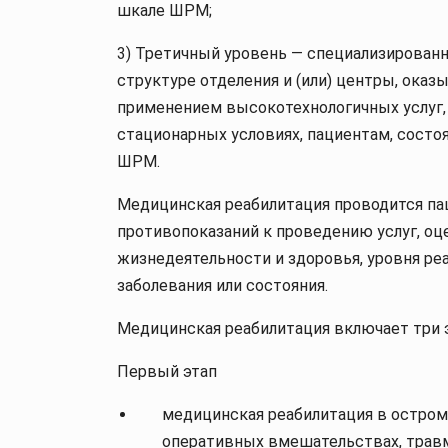
шкале ШРМ;
3) Третичный уровень — специализирован
структуре отделения и (или) центры, ока
применением высокотехнологичных услуг,
стационарных условиях, пациентам, состоя
ШРМ.
Медицинская реабилитация проводится па
противопоказаний к проведению услуг, оц
жизнедеятельности и здоровья, уровня ре
заболевания или состояния.
Медицинская реабилитация включает три э
Первый этап
медицинская реабилитация в остром 
оперативных вмешательствах, травм