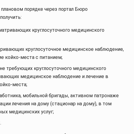
 плановом порядке через портал Бюро
получить:
сматривающих круглосуточного медицинского
тривающих круглосуточное медицинское наблюдение,
ие койко-места с питанием;
не требующих круглосуточного медицинского
ивающих медицинское наблюдение и лечение в
ойко-места;
работника, мобильной бригады, активном патронаже
ции лечения на дому (стационар на дому), в том
ных медицинских услуг;
.