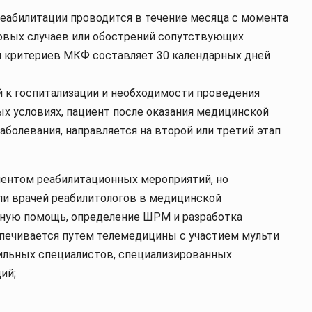
реабилитации проводится в течение месяца с момента
новых случаев или обострений сопутствующих
и критериев МКФ составляет 30 календарных дней
ий к госпитализации и необходимости проведения
ых условиях, пациент после оказания медицинской
болевания, направляется на второй или третий этап
иентом реабилитационных мероприятий, но
ли врачей реабилитологов в медицинской
ную помощь, определение ШРМ и разработка
спечивается путем телемедицины с участием мульти
ильных специалистов, специализированных
ий;