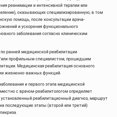
ния реанимации и интенсивной терапии или
еление), оказывающих специализированную, в том
скую помощь, после консультации врача-
ложнений и ускорения функционального
новного заболевания согласно клиническим
 по ранней медицинской реабилитации
и/или профильным специалистом, прошедшим
литации. Медицинская реабилитация основного
ции жизненно-важных функций.
заболевания и первого этапа медицинской
местно с врачом-реабилитологом определяет
 установленный реабилитационный диагноз, маршрут
на последующие этапы (второй или третий)
пикриза.