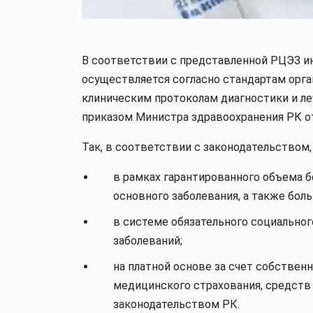
В соответствии с представленной РЦЭЗ и
осуществляется согласно стандартам орг
клиническим протоколам диагностики и л
приказом Министра здравоохранения РК от
Так, в соответствии с законодательством
в рамках гарантированного объема 
основного заболевания, а также бол
в системе обязательного социально
заболеваний;
на платной основе за счет собствен
медицинского страхования, средств
законодательством РК.