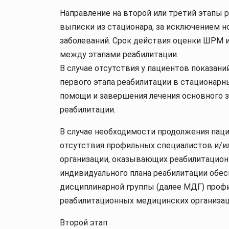
Направление на второй или третий этапы 
выписки из стационара, за исключением 
заболеваний. Срок действия оценки ШРМ 
между этапами реабилитации.
В случае отсутствия у пациентов показан
первого этапа реабилитации в стационарн
помощи и завершения лечения основного за
реабилитации.
В случае необходимости продолжения пац
отсутствия профильных специалистов и/и
организации, оказывающих реабилитацион
индивидуального плана реабилитации обе
дисциплинарной группы (далее МДГ) проф
реабилитационных медицинских организац
Второй этап