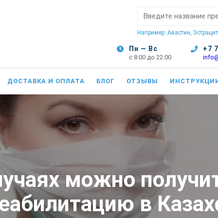
Поиск:
Например: Авастин, Эстрацит
Пн — Вс
+7 
с 8:00 до 22:00
info
ДОСТАВКА И ОПЛАТА
БЛОГ
ОТЗЫВЫ
ИНСТРУКЦИ
случаях можно получи
еабилитацию в Казах