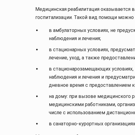
Медицинская реабилитация оказывается в
госпитализации. Такой вид помощи можно 
в амбулаторных условиях, не преду
наблюдения и лечения;
в стационарных условиях, предусма
лечение, уход, а также предоставлен
в стационарозамещающих условиях, 
наблюдения и лечения и предусматр
дневное время с предоставлением к
на дому: при вызове медицинского 
медицинскими работниками, организа
числе с использованием дистанцион
в санаторно-курортных организациях