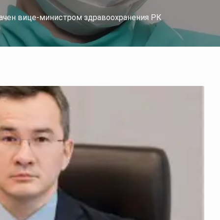
ачен вице-министром здравоохранения РК