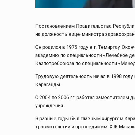
Постановлением Правительства Республи
на должность вице-министра здравоохран
Он родился в 1975 году в г. Темиртау. О
академию по специальности «Лечебное де
Казпотребсоюза по специальности «Мене
Трудовую деятельность начал в 1998 году
Караганды.
С 2004 по 2006 гг. работал заместителем 
учреждения.
В разные годы был главным хирургом Кара
травматологии и ортопедии им. Х.Ж.Макаж