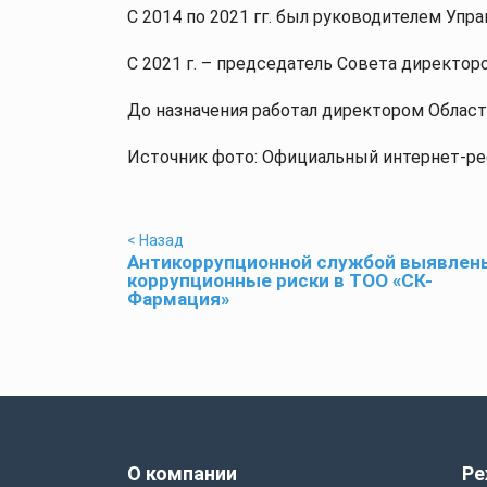
С 2014 по 2021 гг. был руководителем Упр
С 2021 г. – председатель Совета директор
До назначения работал директором Областн
Источник фото: Официальный интернет-ре
< Назад
Антикоррупционной службой выявлен
коррупционные риски в ТОО «СК-
Фармация»
О компании
Ре