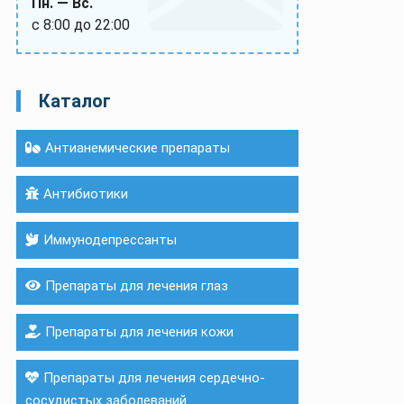
Пн. — Вс.
с 8:00 до 22:00
Каталог
Антианемические препараты
Антибиотики
Иммунодепрессанты
Препараты для лечения глаз
Препараты для лечения кожи
Препараты для лечения сердечно-
сосудистых заболеваний