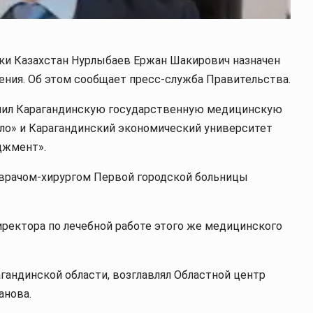
ки Казахстан Нурлыбаев Ержан Шакирович назначен
ения. Об этом сообщает пресс-служба Правительства.
кончил Карагандинскую государственную медицинскую
ло» и Карагандинский экономический университет
джмент».
 врачом-хирургом Первой городской больницы
директора по лечебной работе этого же медицинского
гандинской области, возглавлял Областной центр
анова.