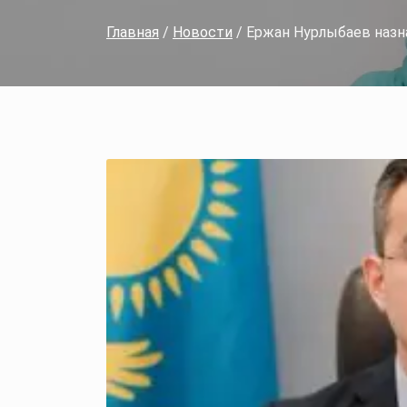
Главная
/
Новости
/ Ержан Нурлыбаев назн