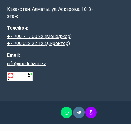
Казахстан, Алматы, ул. Аскарова, 10, 3-
этаж
Телефон:
+7 700 717 00 22 (Менеджер)
+7 700 022 22 12 (Директор)
Email:
info@medpharm.kz
Whatsapp
Telegram
Vber