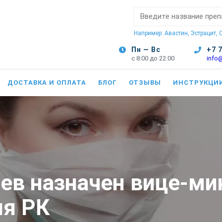
Поиск:
Например: Авастин, Эстрацит,
Пн — Вс
+7 
с 8:00 до 22:00
info
ДОСТАВКА И ОПЛАТА
БЛОГ
ОТЗЫВЫ
ИНСТРУКЦИ
ев назначен вице-ми
ия РК