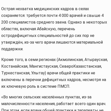
Острая нехватка медицинских кадров в селах
сохраняется: требуется почти 4 000 врачей и свыше 4
200 специалистов среднего звена. Однако в некоторых
областях, включая Абайскую, перечень
остродефицитных специальностей до сих пор не
утверждён, из-за чего врачи лишаются материальной
поддержки.
Кроме того, в семи регионах (Акмолинская, Атырауская,
Костанайская, Мангистауская, СевероКазахстанская,
Туркестанская, Улытау) врачи общей практики не
включены в перечни дефицитных кадров, несмотря на
их ключевую роль в системе ПМСП.
«Во многих сельских населённых пунктах, из-за
малочисленности населения, работает всего один врач.
При этом, если врачи общей практики и терапевты не