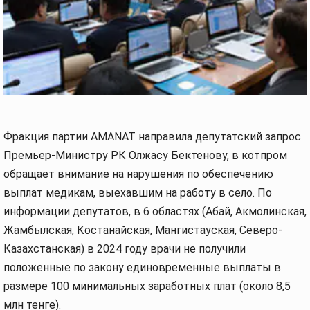
Фракция партии AMANAT направила депутатский запрос
Премьер-Министру РК Олжасу Бектенову, в котпром
обращает внимание на нарушения по обеспечению
выплат медикам, выехавшим на работу в село. По
информации депутатов, в 6 областях (Абай, Акмолинская,
Жамбылская, Костанайская, Мангистауская, Северо-
Казахстанская) в 2024 году врачи не получили
положенные по закону единовременные выплаты в
размере 100 минимальных заработных плат (около 8,5
млн тенге).