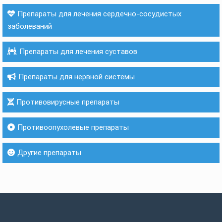
Препараты для лечения сердечно-сосудистых
заболеваний
Препараты для лечения суставов
Препараты для нервной системы
Противовирусные препараты
Противоопухолевые препараты
Другие препараты