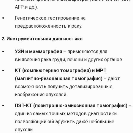
AFP и др.).
Генетическое тестирование на
предрасположенность к раку.
2. Инструментальная диагностика
УЗИ и маммография
– применяются для
выявления рака груди, печени и других органов.
КТ (компьютерная томография) и МРТ
(магнитно-резонансная томография)
– дают
возможность получить детализированные
изображения опухолей.
ПЭТ-КТ (позитронно-эмиссионная томография)
–
один из самых точных методов диагностики,
позволяющий обнаружить даже небольшие
опухоли.