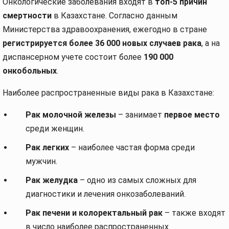
Онкологические заболевания входят в
топ-5 причин
смертности
в Казахстане. Согласно данным
Министерства здравоохранения, ежегодно в стране
регистрируется более 36 000 новых случаев рака
, а на
диспансерном учете состоит более
190 000
онкобольных
.
Наиболее распространенные виды рака в Казахстане:
Рак молочной железы
– занимает
первое место
среди женщин.
Рак легких
– наиболее частая форма среди
мужчин.
Рак желудка
– одно из самых сложных для
диагностики и лечения онкозаболеваний.
Рак печени и колоректальный рак
– также входят
в число наиболее распространенных.