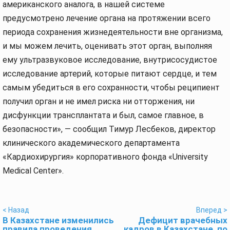
американского аналога, в нашей системе
предусмотрено лечение органа на протяжении всего
периода сохранения жизнедеятельности вне организма,
и мы можем лечить, оценивать этот орган, выполняя
ему ультразвуковое исследование, внутрисосудистое
исследование артерий, которые питают сердце, и тем
самым убедиться в его сохранности, чтобы реципиент
получил орган и не имел риска ни отторжения, ни
дисфункции трансплантата и был, самое главное, в
безопасности», — сообщил Тимур Лесбеков, директор
клинического академического департамента
«Кардиохирургия» корпоративного фонда «University
Medical Center».
< Назад
Вперед >
В Казахстане изменились
Дефицит врачебных
правила проведения
кадров в Казахстане, по