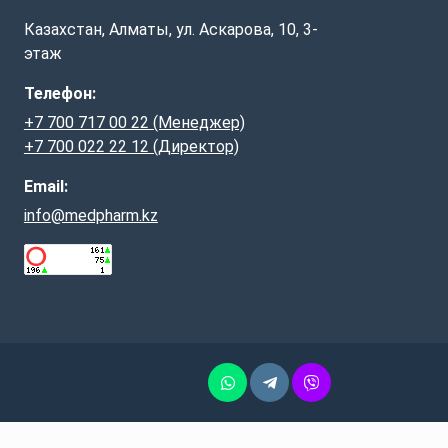
Казахстан, Алматы, ул. Аскарова, 10, 3-
этаж
Телефон:
+7 700 717 00 22 (Менеджер)
+7 700 022 22 12 (Директор)
Email:
info@medpharm.kz
Whatsapp
Telegram
Vber