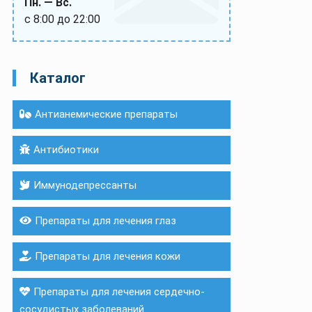
Пн. — Вс.
с 8:00 до 22:00
Каталог
Антианемические препараты
Антибиотики
Иммунодепрессанты
Препараты для лечения глаз
Препараты для лечения кожи
Препараты для лечения сердечно-
сосудистых заболеваний