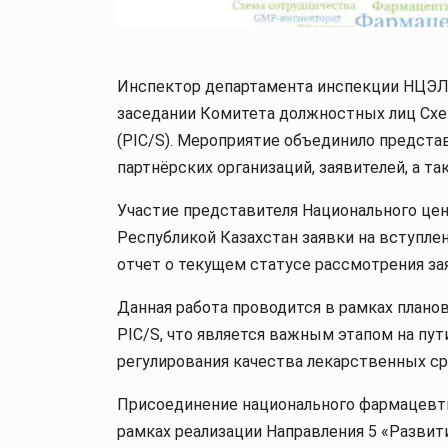
Инспектор департамента инспекции НЦЭЛС
заседании Комитета должностных лиц Сх
(PIC/S). Мероприятие объединило предста
партнёрских организаций, заявителей, а т
Участие представителя Национального цен
Республикой Казахстан заявки на вступлен
отчет о текущем статусе рассмотрения зая
Данная работа проводится в рамках плано
PIC/S, что является важным этапом на пу
регулирования качества лекарственных ср
Присоединение национального фармацевти
рамках реализации Направления 5 «Разви