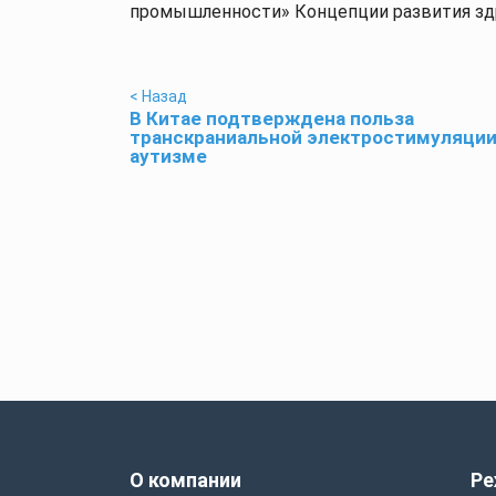
промышленности» Концепции развития здр
< Назад
В Китае подтверждена польза
транскраниальной электростимуляции
аутизме
О компании
Ре