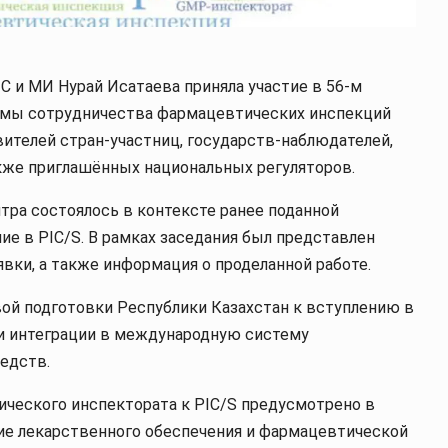
 и МИ Нурай Исатаева приняла участие в 56-м
емы сотрудничества фармацевтических инспекций
вителей стран-участниц, государств-наблюдателей,
акже приглашённых национальных регуляторов.
тра состоялось в контексте ранее поданной
ие в PIC/S. В рамках заседания был представлен
вки, а также информация о проделанной работе.
вой подготовки Республики Казахстан к вступлению в
ти интеграции в международную систему
едств.
ческого инспектората к PIC/S предусмотрено в
тие лекарственного обеспечения и фармацевтической