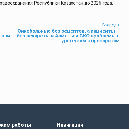
авоохранения Республики Казахстан до 2026 года.
Вперед >
Онкобольные без рецептов, а пациенты —
 при
без лекарств: в Алматы и СКО проблемы с
доступом к препаратам
жим работы
Навигация