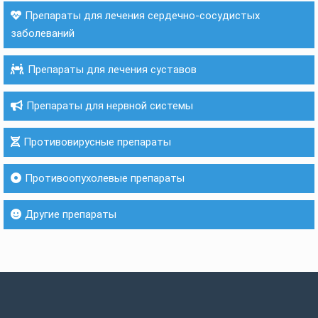
Препараты для лечения сердечно-сосудистых
заболеваний
Препараты для лечения суставов
Препараты для нервной системы
Противовирусные препараты
Противоопухолевые препараты
Другие препараты