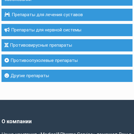
Препараты для лечения суставов
Препараты для нервной системы
Противовирусные препараты
Противоопухолевые препараты
Другие препараты
О компании