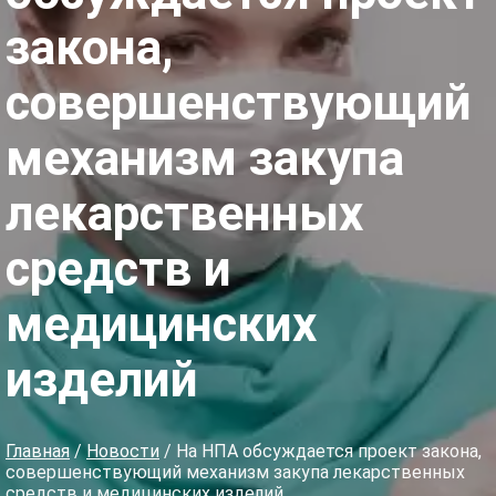
закона,
совершенствующий
механизм закупа
лекарственных
средств и
медицинских
изделий
Главная
/
Новости
/ На НПА обсуждается проект закона,
совершенствующий механизм закупа лекарственных
средств и медицинских изделий