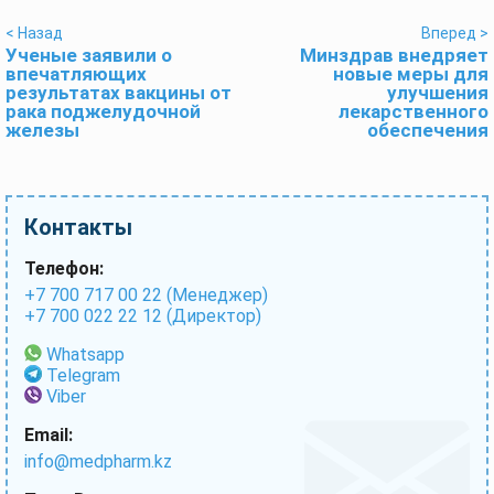
< Назад
Вперед >
Ученые заявили о
Минздрав внедряет
впечатляющих
новые меры для
результатах вакцины от
улучшения
рака поджелудочной
лекарственного
железы
обеспечения
Контакты
Телефон:
+7 700 717 00 22 (Менеджер)
+7 700 022 22 12 (Директор)
Whatsapp
Telegram
Viber
Email:
info@medpharm.kz